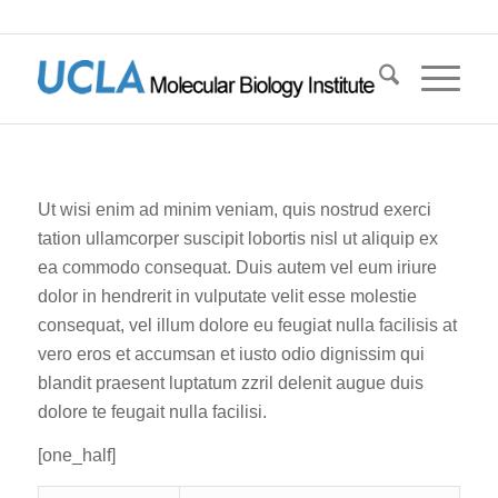
Ut wisi enim ad minim veniam, quis nostrud exerci
tation ullamcorper suscipit lobortis nisl ut aliquip ex
ea commodo consequat. Duis autem vel eum iriure
dolor in hendrerit in vulputate velit esse molestie
consequat, vel illum dolore eu feugiat nulla facilisis at
vero eros et accumsan et iusto odio dignissim qui
blandit praesent luptatum zzril delenit augue duis
dolore te feugait nulla facilisi.
[one_half]